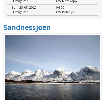
Hurtigruten
MS Nordkapp
Son, 23-08-2026
04:50
Hurtigruten
MS Polarlys
Sandnessjoen