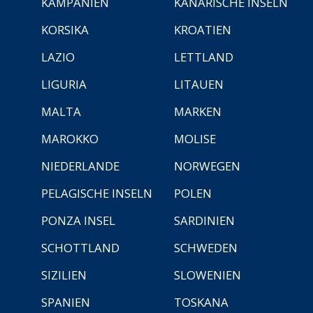
KAMPANIEN
KANARISCHE INSELN
KORSIKA
KROATIEN
LAZIO
LETTLAND
LIGURIA
LITAUEN
MALTA
MARKEN
MAROKKO
MOLISE
NIEDERLANDE
NORWEGEN
PELAGISCHE INSELN
POLEN
PONZA INSEL
SARDINIEN
SCHOTTLAND
SCHWEDEN
SIZILIEN
SLOWENIEN
SPANIEN
TOSKANA