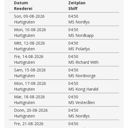
Datum
Zeitplan
Reederei
Shiff
Son, 09-08-2026
04:50
Hurtigruten
MS Nordlys
Mon, 10-08-2026
04:50
Hurtigruten
MS Nordkapp
Mitt, 12-08-2026
04:50
Hurtigruten
MS Polarlys
Fre, 14-08-2026
04:50
Hurtigruten
MS Richard With
Sam, 15-08-2026
04:50
Hurtigruten
MS Nordnorge
Mon, 17-08-2026
04:50
Hurtigruten
MS Kong Harald
Mär, 18-08-2026
04:50
Hurtigruten
MS Vesterålen
Donn, 20-08-2026
04:50
Hurtigruten
MS Nordlys
Fre, 21-08-2026
04:50