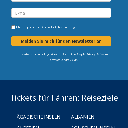
Ich akzeptiere die
Datenschutzbestimmungen
Melden Sie mich für den Newsletter an
This site is protected by reCAPTCHA and the
and
Google Privacy Policy
apply.
Terms of Service
Tickets für Fähren: Reiseziele
ÄGADISCHE INSELN
ALBANIEN
ALGERIEN
ÄOLISCHEN INSELN