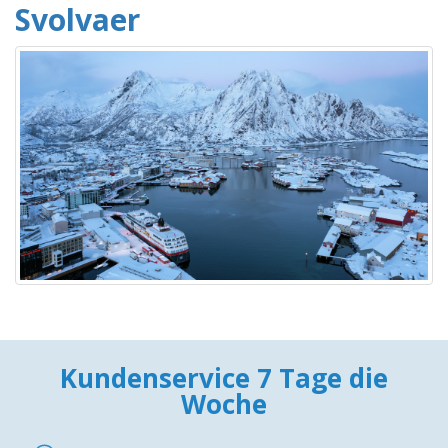
Svolvaer
Kundenservice 7 Tage die
Woche