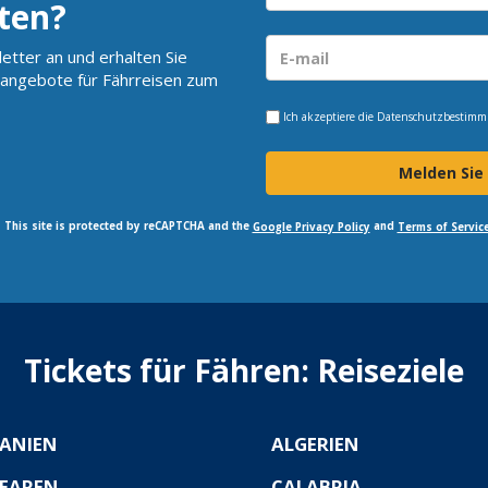
ten?
etter an und erhalten Sie
angebote für Fährreisen zum
Ich akzeptiere die
Datenschutzbestim
Melden Sie
This site is protected by reCAPTCHA and the
and
Google Privacy Policy
Terms of Servic
Tickets für Fähren: Reiseziele
ANIEN
ALGERIEN
EAREN
CALABRIA