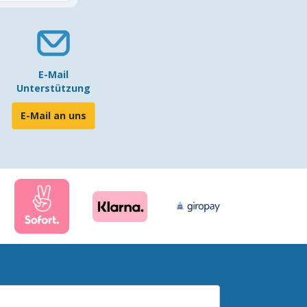
E-Mail
Unterstützung
E-Mail an uns