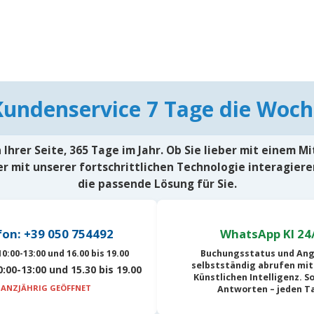
Kundenservice 7 Tage die Woch
Ihrer Seite, 365 Tage im Jahr. Ob Sie lieber mit einem M
r mit unserer fortschrittlichen Technologie interagiere
die passende Lösung für Sie.
fon: +39 050 754492
WhatsApp KI 24
0:00-13:00 und 16.00 bis 19.00
Buchungsstatus und An
selbstständig abrufen mit
:00-13:00 und 15.30 bis 19.00
Künstlichen Intelligenz
. S
ANZJÄHRIG GEÖFFNET
Antworten – jeden T