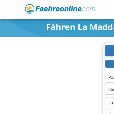
Fähren La Madd
La 