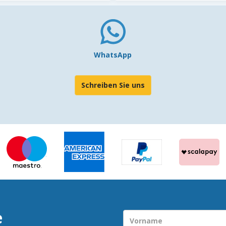
WhatsApp
Schreiben Sie uns
e