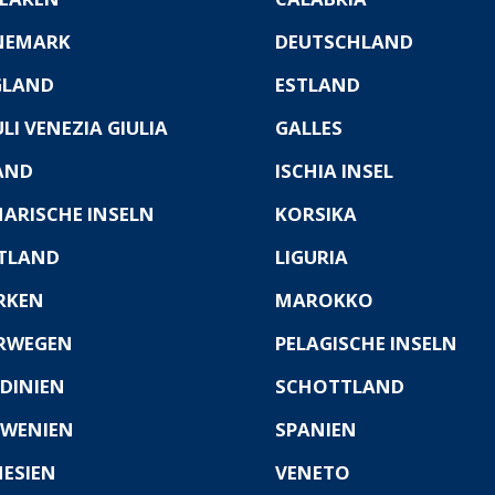
NEMARK
DEUTSCHLAND
GLAND
ESTLAND
ULI VENEZIA GIULIA
GALLES
AND
ISCHIA INSEL
ARISCHE INSELN
KORSIKA
TLAND
LIGURIA
RKEN
MAROKKO
RWEGEN
PELAGISCHE INSELN
DINIEN
SCHOTTLAND
WENIEN
SPANIEN
ESIEN
VENETO