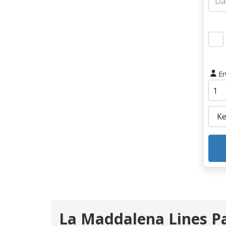
E
La Maddalena Lines P