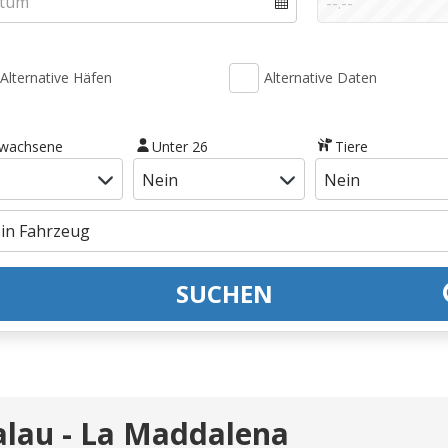
Alternative Häfen
Alternative Daten
rwachsene
Unter 26
Tiere
SUCHEN
alau - La Maddalena