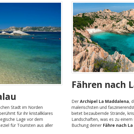
Fähren nach 
alau
Der
Archipel La Maddalena
, 
malerischsten und faszinierends
schen Stadt im Norden
bietet bezaubernde Strände, kr
berühmt für ihr kristallklares
Landschaften, was es zu einem i
tegische Lage vor dem
Buchung deiner
Fähre nach La 
ziel für Touristen aus aller