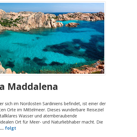
La Maddalena
der sich im Nordosten Sardiniens befindet, ist einer der
ten Orte im Mittelmeer. Dieses wunderbare Reiseziel
istallklares Wasser und atemberaubende
dealen Ort für Meer- und Naturliebhaber macht. Die
...
folgt