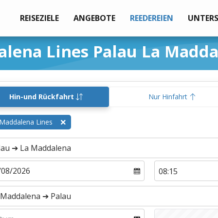
REISEZIELE
ANGEBOTE
REEDEREIEN
UNTER
alena Lines Palau La Madd
Hin-und Rückfahrt
Nur Hinfahrt
Maddalena Lines