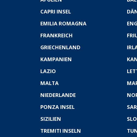
CAPRI INSEL
DÄ
EMILIA ROMAGNA
EN
FRANKREICH
FRI
GRIECHENLAND
IRL
KAMPANIEN
KAN
LAZIO
LET
MALTA
MA
NIEDERLANDE
NO
PONZA INSEL
SAR
SIZILIEN
SLO
TREMITI INSELN
TUN