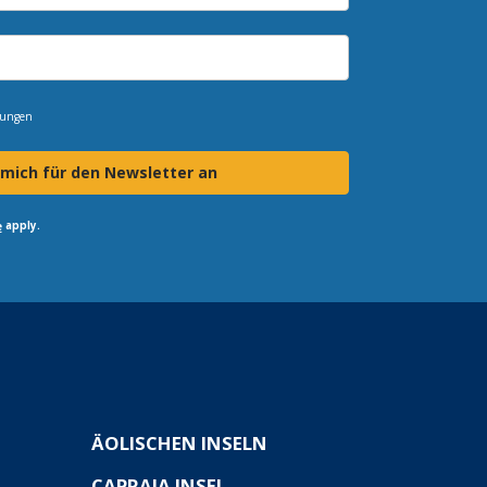
mungen
 mich für den Newsletter an
apply.
e
ÄOLISCHEN INSELN
CAPRAIA INSEL