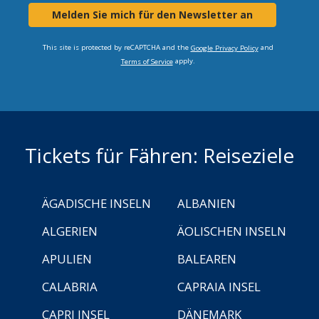
Melden Sie mich für den Newsletter an
This site is protected by reCAPTCHA and the
and
Google Privacy Policy
apply.
Terms of Service
Tickets für Fähren: Reiseziele
ÄGADISCHE INSELN
ALBANIEN
ALGERIEN
ÄOLISCHEN INSELN
APULIEN
BALEAREN
CALABRIA
CAPRAIA INSEL
CAPRI INSEL
DÄNEMARK