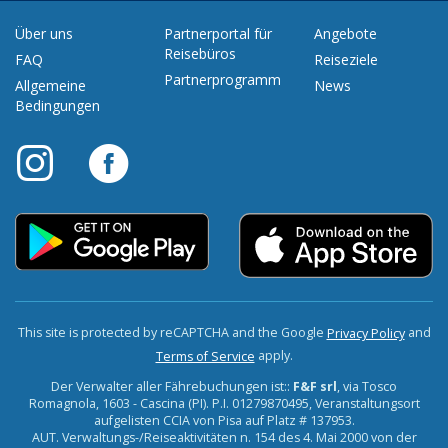
Über uns
Partnerportal für
Angebote
Reisebüros
FAQ
Reiseziele
Partnerprogramm
Allgemeine
News
Bedingungen
This site is protected by reCAPTCHA and the Google
and
Privacy Policy
apply.
Terms of Service
Der Verwalter aller Fährebuchungen ist::
F&F srl
, via Tosco
Romagnola, 1603 - Cascina (PI). P.I. 01279870495, Veranstaltungsort
aufgelisten CCIA von Pisa auf Platz # 137953.
AUT. Verwaltungs-/Reiseaktivitäten n. 154 des 4. Mai 2000 von der