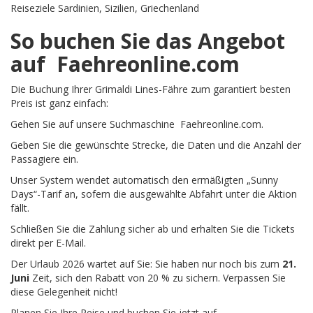
Reiseziele Sardinien, Sizilien, Griechenland
So buchen Sie das Angebot
auf Faehreonline.com
Die Buchung Ihrer Grimaldi Lines-Fähre zum garantiert besten
Preis ist ganz einfach:
Gehen Sie auf unsere Suchmaschine Faehreonline.com.
Geben Sie die gewünschte Strecke, die Daten und die Anzahl der
Passagiere ein.
Unser System wendet automatisch den ermäßigten „Sunny
Days“-Tarif an, sofern die ausgewählte Abfahrt unter die Aktion
fällt.
Schließen Sie die Zahlung sicher ab und erhalten Sie die Tickets
direkt per E-Mail.
Der Urlaub 2026 wartet auf Sie: Sie haben nur noch bis zum
21.
Juni
Zeit, sich den Rabatt von 20 % zu sichern. Verpassen Sie
diese Gelegenheit nicht!
Planen Sie Ihre Reise und buchen Sie jetzt auf