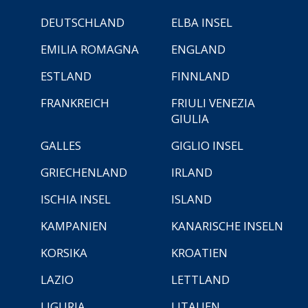
DEUTSCHLAND
ELBA INSEL
EMILIA ROMAGNA
ENGLAND
ESTLAND
FINNLAND
FRANKREICH
FRIULI VENEZIA
GIULIA
GALLES
GIGLIO INSEL
GRIECHENLAND
IRLAND
ISCHIA INSEL
ISLAND
KAMPANIEN
KANARISCHE INSELN
KORSIKA
KROATIEN
LAZIO
LETTLAND
LIGURIA
LITAUEN