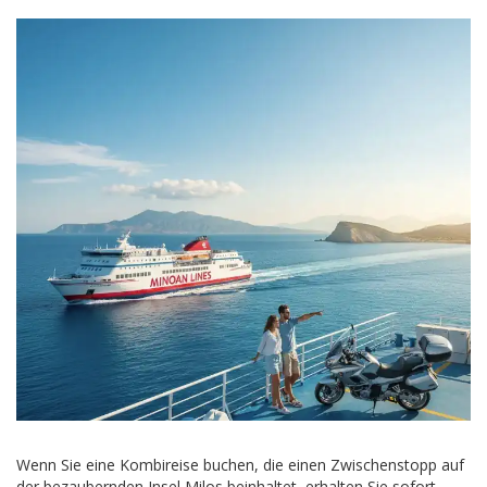
Wenn Sie eine Kombireise buchen, die einen Zwischenstopp auf
der bezaubernden Insel Milos beinhaltet, erhalten Sie sofort