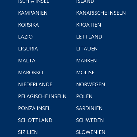
ISCHIA INSEL
ISLAND
KAMPANIEN
KANARISCHE INSELN
KORSIKA
KROATIEN
LAZIO
LETTLAND
LIGURIA
LITAUEN
MALTA
MARKEN
MAROKKO
MOLISE
NIEDERLANDE
NORWEGEN
PELAGISCHE INSELN
POLEN
PONZA INSEL
SARDINIEN
SCHOTTLAND
SCHWEDEN
SIZILIEN
SLOWENIEN