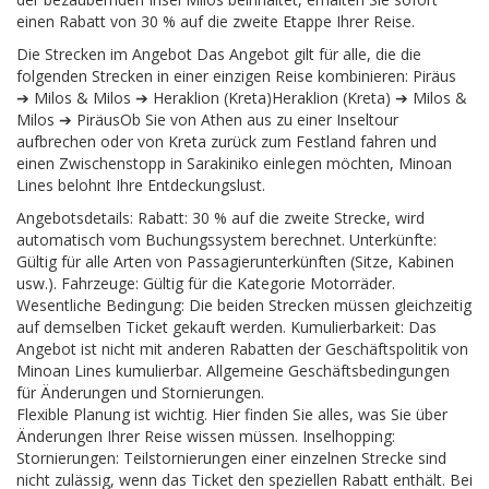
einen Rabatt von 30 % auf die zweite Etappe Ihrer Reise.
Die Strecken im Angebot Das Angebot gilt für alle, die die
folgenden Strecken in einer einzigen Reise kombinieren: Piräus
➔ Milos & Milos ➔ Heraklion (Kreta)Heraklion (Kreta) ➔ Milos &
Milos ➔ PiräusOb Sie von Athen aus zu einer Inseltour
aufbrechen oder von Kreta zurück zum Festland fahren und
einen Zwischenstopp in Sarakiniko einlegen möchten, Minoan
Lines belohnt Ihre Entdeckungslust.
Angebotsdetails: Rabatt: 30 % auf die zweite Strecke, wird
automatisch vom Buchungssystem berechnet. Unterkünfte:
Gültig für alle Arten von Passagierunterkünften (Sitze, Kabinen
usw.). Fahrzeuge: Gültig für die Kategorie Motorräder.
Wesentliche Bedingung: Die beiden Strecken müssen gleichzeitig
auf demselben Ticket gekauft werden. Kumulierbarkeit: Das
Angebot ist nicht mit anderen Rabatten der Geschäftspolitik von
Minoan Lines kumulierbar. Allgemeine Geschäftsbedingungen
für Änderungen und Stornierungen.
Flexible Planung ist wichtig. Hier finden Sie alles, was Sie über
Änderungen Ihrer Reise wissen müssen. Inselhopping:
Stornierungen: Teilstornierungen einer einzelnen Strecke sind
nicht zulässig, wenn das Ticket den speziellen Rabatt enthält. Bei