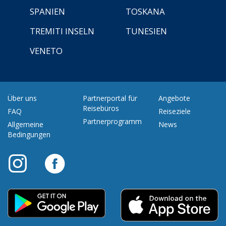
SPANIEN
TOSKANA
TREMITI INSELN
TUNESIEN
VENETO
Über uns
Partnerportal für
Angebote
Reisebüros
FAQ
Reiseziele
Partnerprogramm
Allgemeine
News
Bedingungen