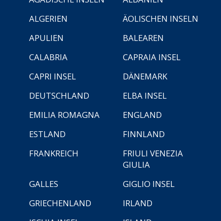
ALGERIEN
ÄOLISCHEN INSELN
APULIEN
BALEAREN
CALABRIA
CAPRAIA INSEL
CAPRI INSEL
DÄNEMARK
DEUTSCHLAND
ELBA INSEL
EMILIA ROMAGNA
ENGLAND
ESTLAND
FINNLAND
FRANKREICH
FRIULI VENEZIA
GIULIA
GALLES
GIGLIO INSEL
GRIECHENLAND
IRLAND