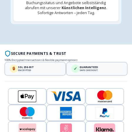
Buchungsstatus und Angebote selbstständig
abrufen mit unserer
Künstlichen Intelligenz
.
Sofortige Antworten – jeden Tag.
SECURE PAYMENTS & TRUST
100% Encrypted transactions & flexible payment options
SSL 256-BIT
GUARANTEED
🔒
✓
ENCRYPTED
SAFE CHECKOUT