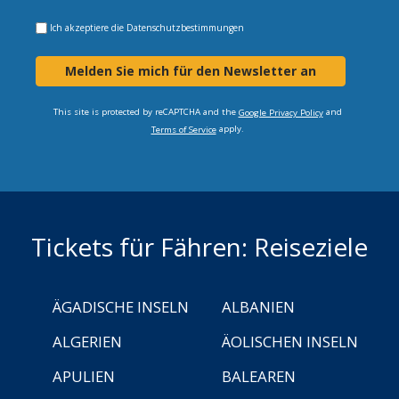
Ich akzeptiere die
Datenschutzbestimmungen
Melden Sie mich für den Newsletter an
This site is protected by reCAPTCHA and the
and
Google Privacy Policy
apply.
Terms of Service
Tickets für Fähren: Reiseziele
ÄGADISCHE INSELN
ALBANIEN
ALGERIEN
ÄOLISCHEN INSELN
APULIEN
BALEAREN