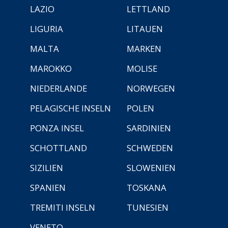
LAZIO
LETTLAND
LIGURIA
LITAUEN
MALTA
MARKEN
MAROKKO
MOLISE
NIEDERLANDE
NORWEGEN
PELAGISCHE INSELN
POLEN
PONZA INSEL
SARDINIEN
SCHOTTLAND
SCHWEDEN
SIZILIEN
SLOWENIEN
SPANIEN
TOSKANA
TREMITI INSELN
TUNESIEN
VENETO