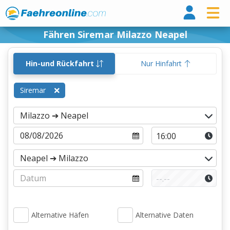
Fähr
Fähren Siremar Milazzo Neapel
Hin-und Rückfahrt
Nur Hinfahrt
Siremar
Alternative Häfen
Alternative Daten