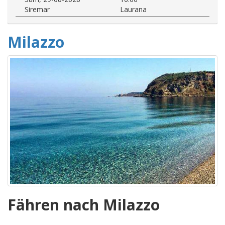
Siremar
Laurana
Milazzo
Fähren nach Milazzo