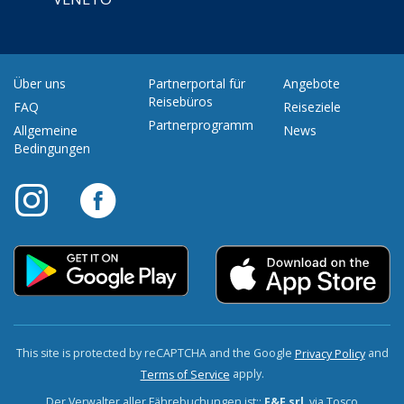
Über uns
Partnerportal für
Angebote
Reisebüros
FAQ
Reiseziele
Partnerprogramm
Allgemeine
News
Bedingungen
This site is protected by reCAPTCHA and the Google
and
Privacy Policy
apply.
Terms of Service
Der Verwalter aller Fährebuchungen ist::
F&F srl
, via Tosco