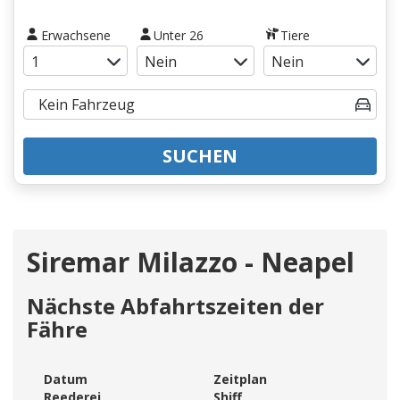
Erwachsene
Unter 26
Tiere
SUCHEN
Siremar Milazzo - Neapel
Nächste Abfahrtszeiten der
Fähre
Datum
Zeitplan
Reederei
Shiff