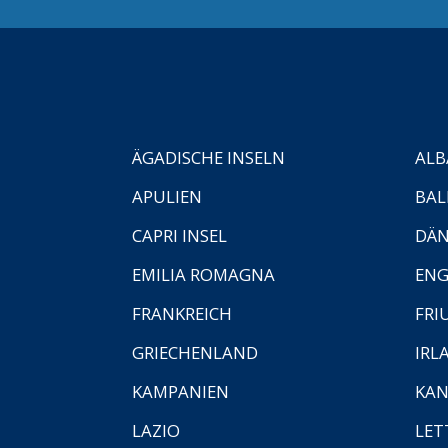
ÄGADISCHE INSELN
ALB
APULIEN
BAL
CAPRI INSEL
DÄ
EMILIA ROMAGNA
EN
FRANKREICH
FRI
GRIECHENLAND
IRL
KAMPANIEN
KAN
LAZIO
LET