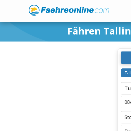
Fähren Talli
Tal