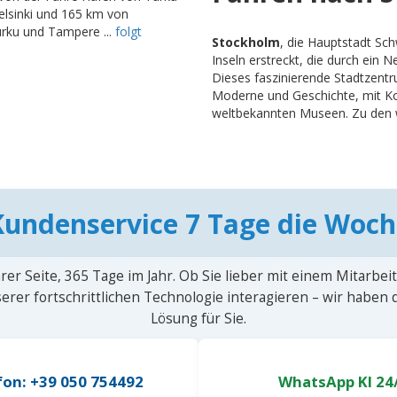
elsinki und 165 km von
urku und Tampere ...
folgt
Stockholm
, die Hauptstadt Sch
Inseln erstreckt, die durch ein
Dieses faszinierende Stadtzentr
Moderne und Geschichte, mit Ko
weltbekannten Museen. Zu den wi
Kundenservice 7 Tage die Woch
rer Seite, 365 Tage im Jahr. Ob Sie lieber mit einem Mitarbei
erer fortschrittlichen Technologie interagieren – wir haben
Lösung für Sie.
fon: +39 050 754492
WhatsApp KI 24