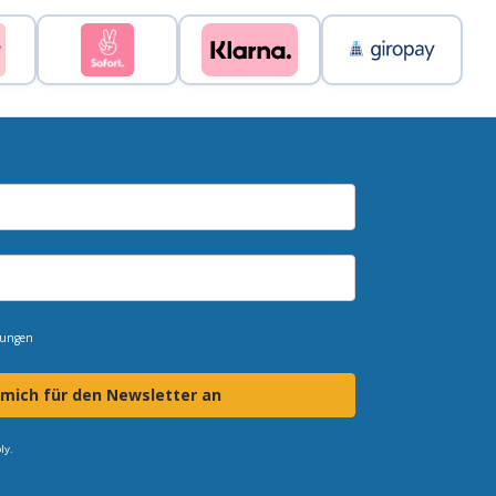
mungen
 mich für den Newsletter an
ly.