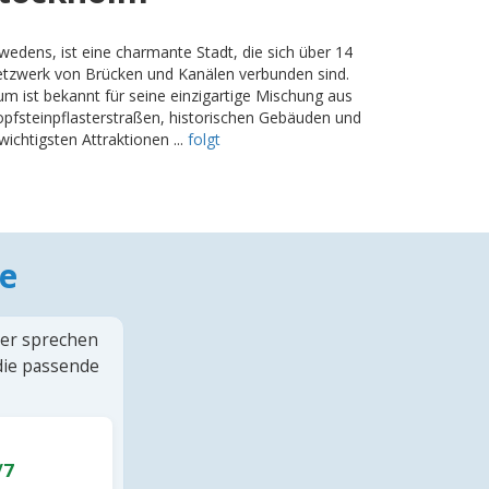
wedens, ist eine charmante Stadt, die sich über 14
 Netzwerk von Brücken und Kanälen verbunden sind.
um ist bekannt für seine einzigartige Mischung aus
pfsteinpflasterstraßen, historischen Gebäuden und
chtigsten Attraktionen ...
folgt
e
ter sprechen
 die passende
/7