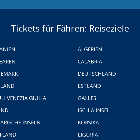
Tickets für Fähren: Reiseziele
ANIEN
ALGERIEN
EAREN
CALABRIA
NEMARK
DEUTSCHLAND
GLAND
ESTLAND
ULI VENEZIA GIULIA
GALLES
AND
ISCHIA INSEL
ARISCHE INSELN
KORSIKA
TLAND
LIGURIA