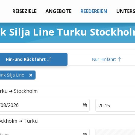
REISEZIELE
ANGEBOTE
REEDEREIEN
UNTER
nk Silja Line Turku Stockho
Hin-und Rückfahrt
Nur Hinfahrt
link Silja Line