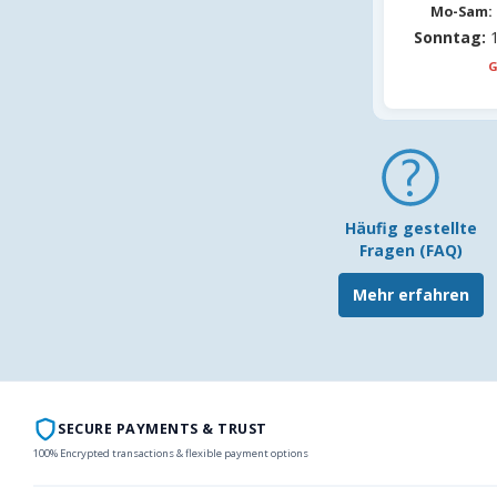
Mo-Sam:
Sonntag:
1
G
Häufig gestellte
Fragen (FAQ)
Mehr erfahren
SECURE PAYMENTS & TRUST
100% Encrypted transactions & flexible payment options