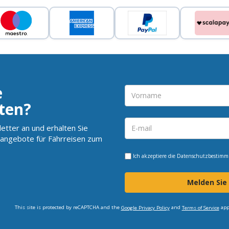
e
ten?
etter an und erhalten Sie
angebote für Fährreisen zum
Ich akzeptiere die
Datenschutzbestim
Melden Sie
This site is protected by reCAPTCHA and the
and
app
Google Privacy Policy
Terms of Service