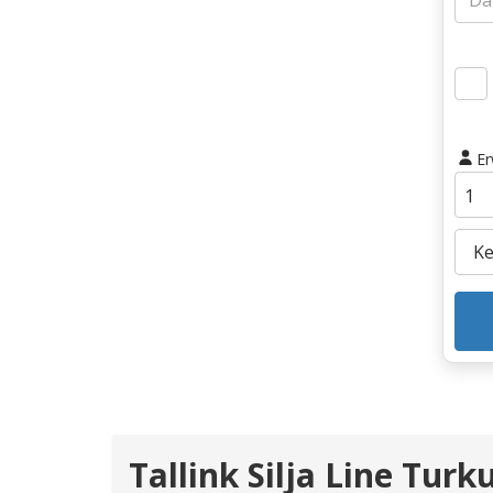
E
Tallink Silja Line Turk