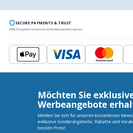
SECURE PAYMENTS & TRUST
100% Encrypted transactions & flexible payment options
Möchten Sie exklusiv
Werbeangebote erhal
Melden Sie sich für unseren kostenlosen Newsl
exklusive Sonderangebote, Rabatte und Vorab
besten Preis!