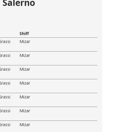
- Salerno
Shiff
Grassi
Mizar
Grassi
Mizar
Grassi
Mizar
Grassi
Mizar
Grassi
Mizar
Grassi
Mizar
Grassi
Mizar