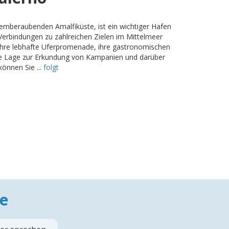
temberaubenden Amalfiküste, ist ein wichtiger Hafen
 Verbindungen zu zahlreichen Zielen im Mittelmeer
r ihre lebhafte Uferpromenade, ihre gastronomischen
che Lage zur Erkundung von Kampanien und darüber
önnen Sie ...
folgt
e