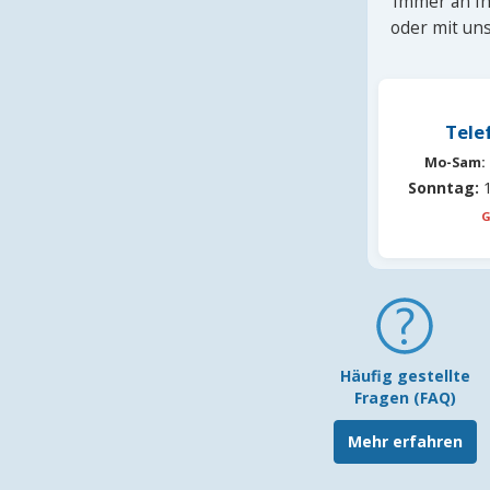
Immer an Ih
oder mit uns
Tele
Mo-Sam:
Sonntag:
1
G
Häufig gestellte
Fragen (FAQ)
Mehr erfahren