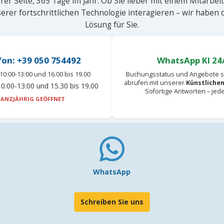
rer Seite, 365 Tage im Jahr. Ob Sie lieber mit einem Mitarbei
erer fortschrittlichen Technologie interagieren – wir haben
Lösung für Sie.
fon: +39 050 754492
WhatsApp KI 24
10:00-13:00 und 16.00 bis 19.00
Buchungsstatus und Angebote s
abrufen mit unserer
Künstlichen
0:00-13:00 und 15.30 bis 19.00
Sofortige Antworten – jed
ANZJÄHRIG GEÖFFNET
WhatsApp
Schreiben Sie uns