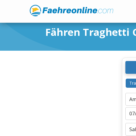
Fähren Traghetti C
Tra