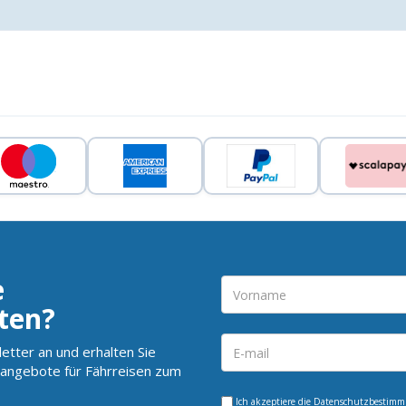
e
ten?
etter an und erhalten Sie
angebote für Fährreisen zum
Ich akzeptiere die
Datenschutzbestim