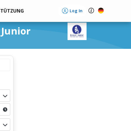
STÜTZUNG
Log In
 Junior