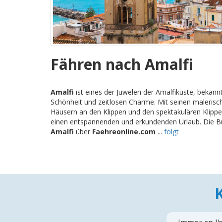
Fähren nach Amalfi
Amalfi
ist eines der Juwelen der Amalfiküste, bekan
Schönheit und zeitlosen Charme. Mit seinen malerisc
Häusern an den Klippen und den spektakulären Klippen 
einen entspannenden und erkundenden Urlaub. Die B
Amalfi
über
Faehreonline.com
...
folgt