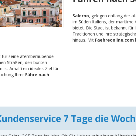
Salerno
, gelegen entlang der a
im Süden Italiens, der maritime
bietet. Die Stadt ist bekannt fü
Traditionen und ihre strategis
hinaus. Mit
Faehreonline.com
k
nt für seine atemberaubende
hen Straßen, den bunten
ist Amalfi ein ideales Ziel für
uchung Ihrer
Fähre nach
Kundenservice 7 Tage die Woch