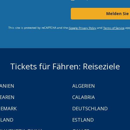
Melden Sie
This site is protected by reCAPTCHA and the
and
app
Google Privacy Policy
Terms of Service
Tickets für Fähren: Reiseziele
ANIEN
ALGERIEN
EAREN
CALABRIA
NEMARK
DEUTSCHLAND
GLAND
ESTLAND