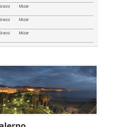
Grassi
Mizar
Grassi
Mizar
Grassi
Mizar
alerno