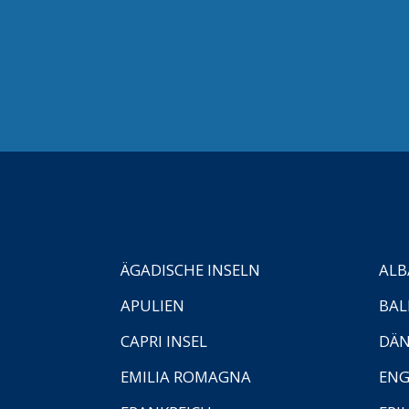
ÄGADISCHE INSELN
ALB
APULIEN
BAL
CAPRI INSEL
DÄ
EMILIA ROMAGNA
EN