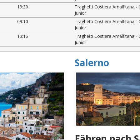
19:30
Traghetti Costiera Amalfitana - 
Junior
09:10
Traghetti Costiera Amalfitana - 
Junior
13:15
Traghetti Costiera Amalfitana - 
Junior
Salerno
Fähren nach S