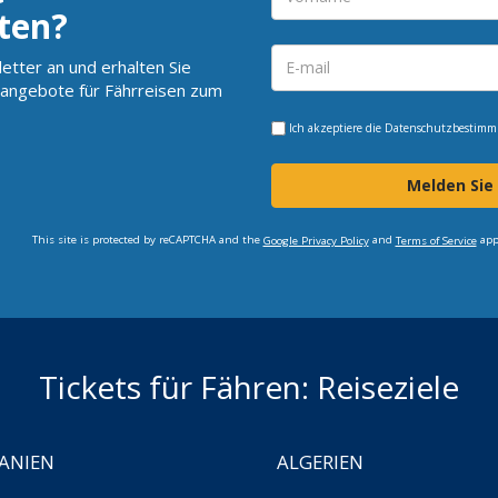
ten?
etter an und erhalten Sie
angebote für Fährreisen zum
Ich akzeptiere die
Datenschutzbestim
Melden Sie
This site is protected by reCAPTCHA and the
and
app
Google Privacy Policy
Terms of Service
Tickets für Fähren: Reiseziele
ANIEN
ALGERIEN