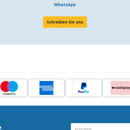
WhatsApp
Schreiben Sie uns
e