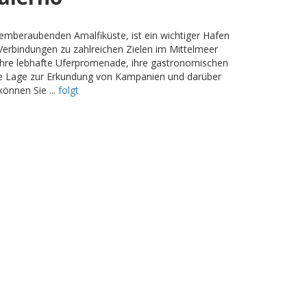
temberaubenden Amalfiküste, ist ein wichtiger Hafen
 Verbindungen zu zahlreichen Zielen im Mittelmeer
r ihre lebhafte Uferpromenade, ihre gastronomischen
che Lage zur Erkundung von Kampanien und darüber
önnen Sie ...
folgt