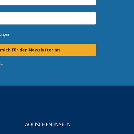
mungen
 mich für den Newsletter an
ly.
ÄOLISCHEN INSELN