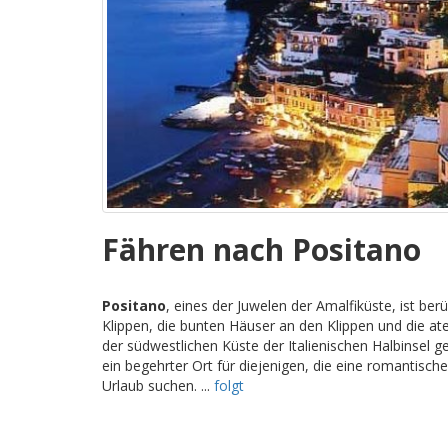
Fähren nach Positano
Positano
, eines der Juwelen der Amalfiküste, ist be
Klippen, die bunten Häuser an den Klippen und die a
der südwestlichen Küste der Italienischen Halbinsel g
ein begehrter Ort für diejenigen, die eine romantisc
Urlaub suchen. ...
folgt