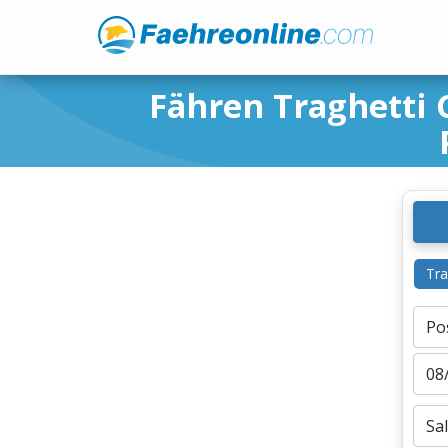
Fähren Traghetti C
Tra