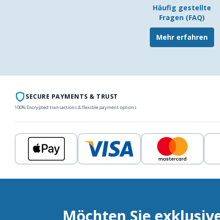
Häufig gestellte
Fragen (FAQ)
Mehr erfahren
SECURE PAYMENTS & TRUST
100% Encrypted transactions & flexible payment options
Möchten Sie exklusiv