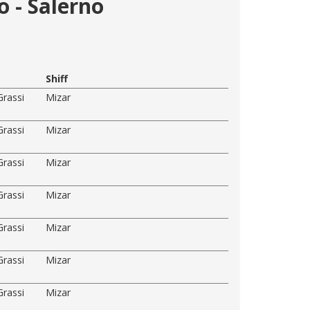
o - Salerno
Shiff
Grassi
Mizar
Grassi
Mizar
Grassi
Mizar
Grassi
Mizar
Grassi
Mizar
Grassi
Mizar
Grassi
Mizar