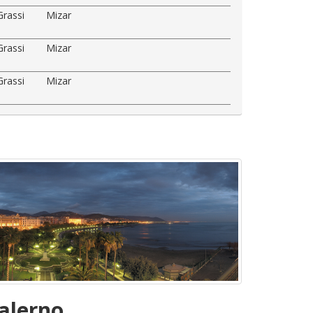
Grassi
Mizar
Grassi
Mizar
Grassi
Mizar
alerno