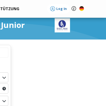
STÜTZUNG
Log In
 Junior