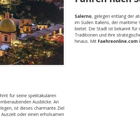
Salerno
, gelegen entlang der a
im Süden Italiens, der maritime
bietet. Die Stadt ist bekannt fü
Traditionen und ihre strategis
hinaus. Mit
Faehreonline.com
k
rühmt für seine spektakulären
temberaubenden Ausblicke. An
elegen, ist dieses charmante Ziel
he Auszeit oder einen erholsamen