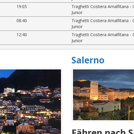
19:05
Traghetti Costiera Amalfitana - 
Junior
08:40
Traghetti Costiera Amalfitana - 
Junior
12:40
Traghetti Costiera Amalfitana - 
Junior
Salerno
Fähren nach S