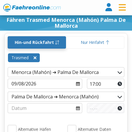
Fähr
Fähren Trasmed Menorca (Mahón) Palma De
Mallorca
Hin-und Rückfahrt
Nur Hinfahrt
Trasmed
Alternative Häfen
Alternative Daten