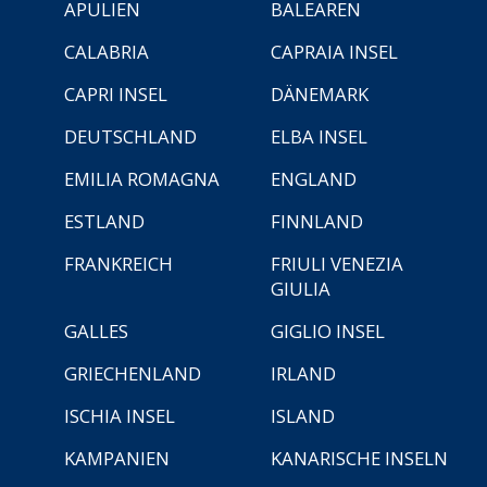
APULIEN
BALEAREN
CALABRIA
CAPRAIA INSEL
CAPRI INSEL
DÄNEMARK
DEUTSCHLAND
ELBA INSEL
EMILIA ROMAGNA
ENGLAND
ESTLAND
FINNLAND
FRANKREICH
FRIULI VENEZIA
GIULIA
GALLES
GIGLIO INSEL
GRIECHENLAND
IRLAND
ISCHIA INSEL
ISLAND
KAMPANIEN
KANARISCHE INSELN