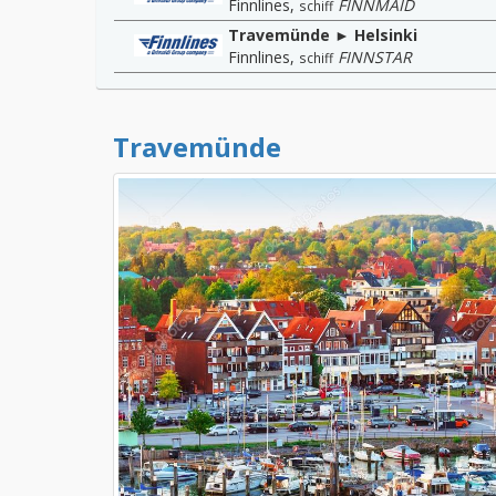
Finnlines
,
FINNMAID
schiff
Travemünde ► Helsinki
Finnlines
,
FINNSTAR
schiff
Travemünde