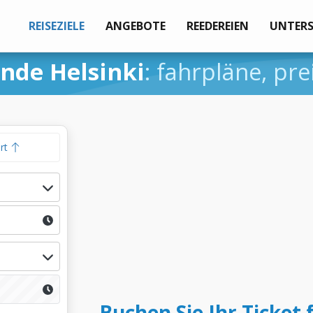
REISEZIELE
ANGEBOTE
REEDEREIEN
UNTER
nde Helsinki
: fahrpläne, pr
hrt
Buchen Sie Ihr Ticket 