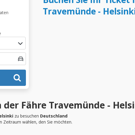
Travemünde - Helsink
Daten
e
 der Fähre Travemünde - Helsi
lsinki
zu besuchen
Deutschland
en Zeitraum wählen, den Sie möchten.