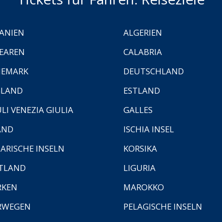
ANIEN
ALGERIEN
EAREN
CALABRIA
NEMARK
DEUTSCHLAND
GLAND
ESTLAND
ULI VENEZIA GIULIA
GALLES
AND
ISCHIA INSEL
ARISCHE INSELN
KORSIKA
TLAND
LIGURIA
RKEN
MAROKKO
RWEGEN
PELAGISCHE INSELN