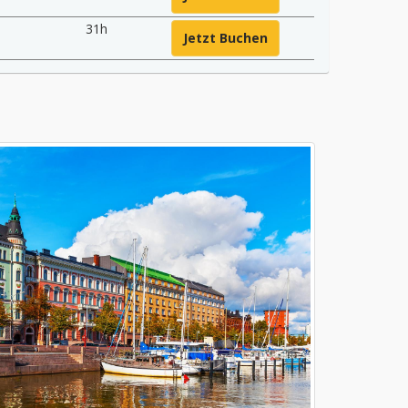
31h
Jetzt Buchen