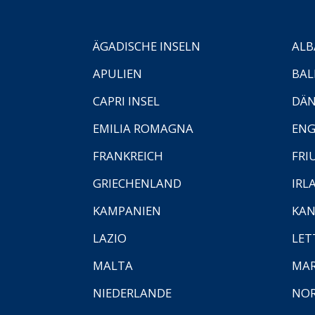
ÄGADISCHE INSELN
ALB
APULIEN
BAL
CAPRI INSEL
DÄ
EMILIA ROMAGNA
EN
FRANKREICH
FRI
GRIECHENLAND
IRL
KAMPANIEN
KAN
LAZIO
LET
MALTA
MA
NIEDERLANDE
NO