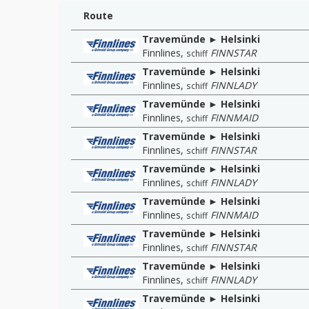
Route
Travemünde ► Helsinki
Finnlines
,
FINNSTAR
schiff
Travemünde ► Helsinki
Finnlines
,
FINNLADY
schiff
Travemünde ► Helsinki
Finnlines
,
FINNMAID
schiff
Travemünde ► Helsinki
Finnlines
,
FINNSTAR
schiff
Travemünde ► Helsinki
Finnlines
,
FINNLADY
schiff
Travemünde ► Helsinki
Finnlines
,
FINNMAID
schiff
Travemünde ► Helsinki
Finnlines
,
FINNSTAR
schiff
Travemünde ► Helsinki
Finnlines
,
FINNLADY
schiff
Travemünde ► Helsinki