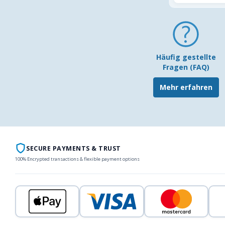
Häufig gestellte
Fragen (FAQ)
Mehr erfahren
SECURE PAYMENTS & TRUST
100% Encrypted transactions & flexible payment options