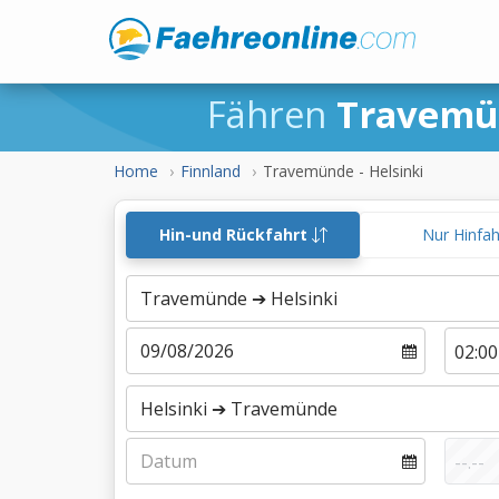
Fähren
Travemü
Home
Finnland
Travemünde - Helsinki
Hin-und Rückfahrt
Nur Hinfa