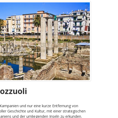
ozzuoli
n Kampanien und nur eine kurze Entfernung von
oller Geschichte und Kultur, mit einer strategischen
niens und der umliegenden Inseln zu erkunden.