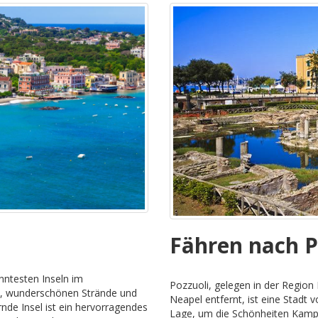
Fähren nach P
anntesten Inseln im
Pozzuoli, gelegen in der Regio
n, wunderschönen Strände und
Neapel entfernt, ist eine Stadt v
de Insel ist ein hervorragendes
Lage, um die Schönheiten Kampa