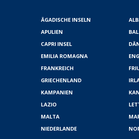
ÄGADISCHE INSELN
ALB
APULIEN
BAL
CAPRI INSEL
DÄ
EMILIA ROMAGNA
EN
FRANKREICH
FRI
GRIECHENLAND
IRL
KAMPANIEN
KAN
LAZIO
LET
MALTA
MA
NIEDERLANDE
NO