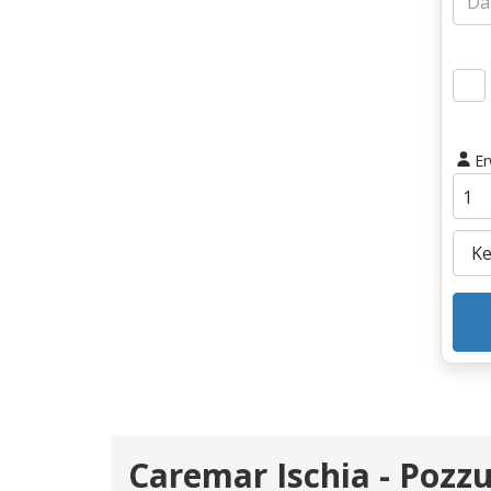
E
Caremar Ischia - Pozzu