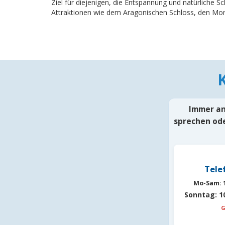
Ziel für diejenigen, die Entspannung und natürliche S
Attraktionen wie dem Aragonischen Schloss, den Mort
Immer an 
sprechen ode
Tele
Mo-Sam:
1
Sonntag:
10
G