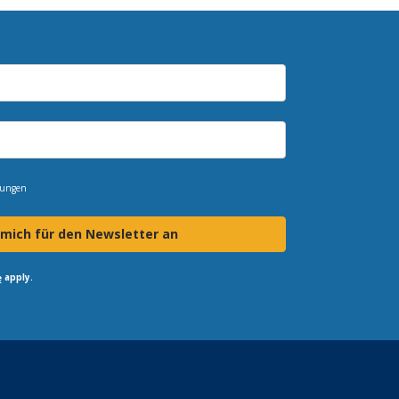
mungen
 mich für den Newsletter an
apply.
e