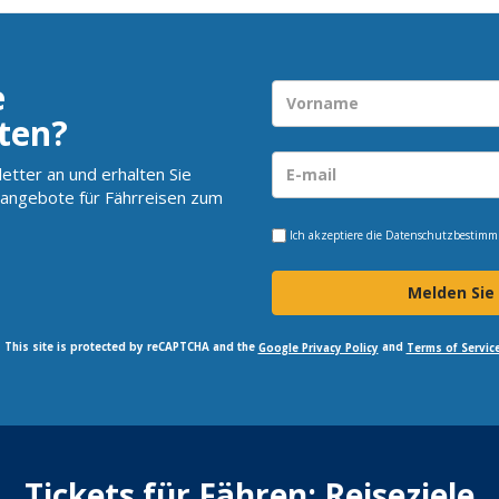
e
ten?
etter an und erhalten Sie
angebote für Fährreisen zum
Ich akzeptiere die
Datenschutzbestim
Melden Sie
This site is protected by reCAPTCHA and the
and
Google Privacy Policy
Terms of Servic
Tickets für Fähren: Reiseziele