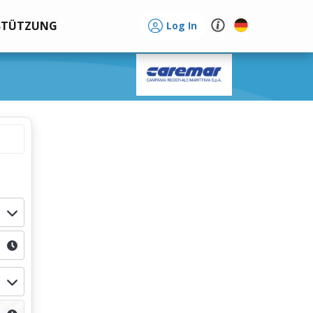
STÜTZUNG
Log In