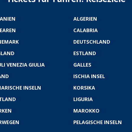
ANIEN
ALGERIEN
EAREN
CALABRIA
NEMARK
DEUTSCHLAND
GLAND
ESTLAND
ULI VENEZIA GIULIA
GALLES
AND
ISCHIA INSEL
ARISCHE INSELN
KORSIKA
TLAND
LIGURIA
RKEN
MAROKKO
RWEGEN
PELAGISCHE INSELN