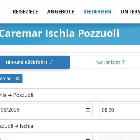
REISEZIELE
ANGEBOTE
REEDEREIEN
UNTER
Caremar Ischia Pozzuoli
Hin-und Rückfahrt
Nur Hinfahrt
remar