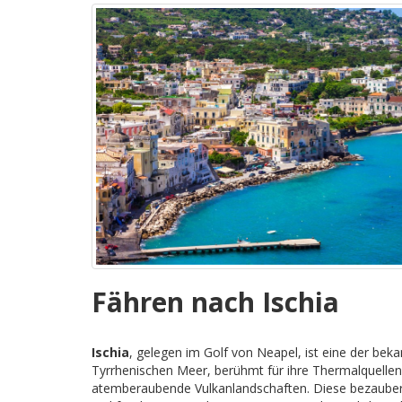
Fähren nach Ischia
Ischia
, gelegen im Golf von Neapel, ist eine der bek
Tyrrhenischen Meer, berühmt für ihre Thermalquelle
atemberaubende Vulkanlandschaften. Diese bezaubern