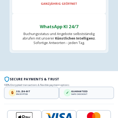
GANZJÄHRIG GEÖFFNET
WhatsApp KI 24/7
Buchungsstatus und Angebote selbstständig
abrufen mit unserer
Künstlichen Intelligenz
.
Sofortige Antworten – jeden Tag.
SECURE PAYMENTS & TRUST
100% Encrypted transactions & flexible payment options
SSL 256-BIT
GUARANTEED
🔒
✓
ENCRYPTED
SAFE CHECKOUT