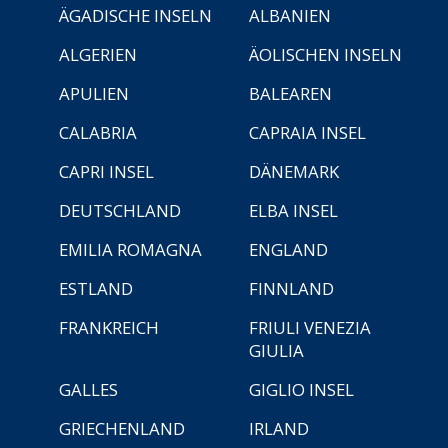
ÄGADISCHE INSELN
ALBANIEN
ALGERIEN
ÄOLISCHEN INSELN
APULIEN
BALEAREN
CALABRIA
CAPRAIA INSEL
CAPRI INSEL
DÄNEMARK
DEUTSCHLAND
ELBA INSEL
EMILIA ROMAGNA
ENGLAND
ESTLAND
FINNLAND
FRANKREICH
FRIULI VENEZIA
GIULIA
GALLES
GIGLIO INSEL
GRIECHENLAND
IRLAND