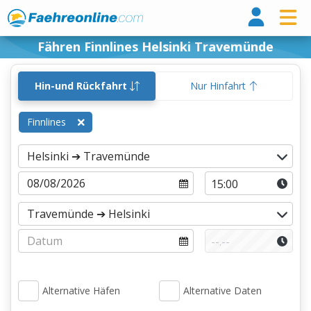
Fähr
Fähren Finnlines Helsinki Travemünde
Hin-und Rückfahrt
Nur Hinfahrt
Finnlines
Alternative Häfen
Alternative Daten