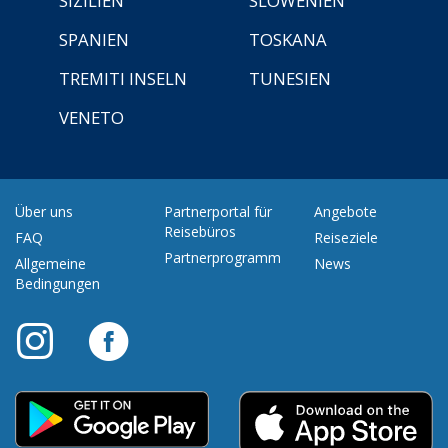
SIZILIEN
SLOWENIEN
SPANIEN
TOSKANA
TREMITI INSELN
TUNESIEN
VENETO
Über uns
Partnerportal für
Angebote
Reisebüros
FAQ
Reiseziele
Partnerprogramm
Allgemeine
News
Bedingungen