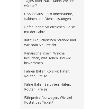
Tages-oder Nachtfähre: Welche
wählen?
GNV Polaris: Foto Innenräume,
Kabinen und Dienstleistungen
Häfen Irland: So erreichen Sie sie
mit der Fähre
Ibiza: Die Schönsten Strände und
Wie man Sie Erreicht
Kanarische Inseln: Welche
besuchen, was sehen und wie
hinkommen
Fähren Italien Korsika: Häfen,
Routen, Preise
Fähre Italien Sardinien: Häfen,
Routen, Preise
Fährpreise Norwegen: Wie viel
Kostet das Ticket?