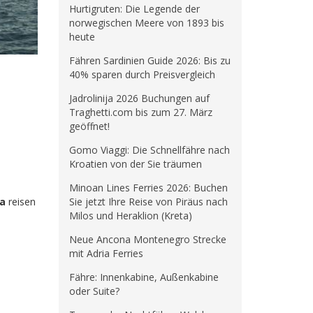
Hurtigruten: Die Legende der
norwegischen Meere von 1893 bis
heute
Fähren Sardinien Guide 2026: Bis zu
40% sparen durch Preisvergleich
Jadrolinija 2026 Buchungen auf
Traghetti.com bis zum 27. März
geöffnet!
Gomo Viaggi: Die Schnellfähre nach
Kroatien von der Sie träumen
Minoan Lines Ferries 2026: Buchen
ïa
reisen
Sie jetzt Ihre Reise von Piräus nach
Milos und Heraklion (Kreta)
Neue Ancona Montenegro Strecke
mit Adria Ferries
Fähre: Innenkabine, Außenkabine
oder Suite?