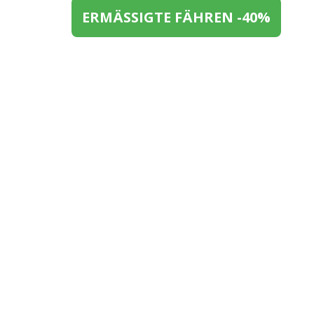
ERMÄSSIGTE FÄHREN -40%