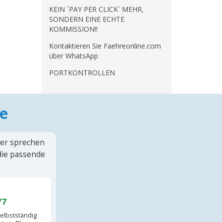
KEIN `PAY PER CLICK` MEHR,
SONDERN EINE ECHTE
KOMMISSION!!
Kontaktieren Sie Faehreonline.com
über WhatsApp
PORTKONTROLLEN
e
ter sprechen
 die passende
/7
elbstständig