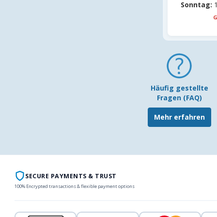
Sonntag:
1
G
Häufig gestellte
Fragen (FAQ)
Mehr erfahren
SECURE PAYMENTS & TRUST
100% Encrypted transactions & flexible payment options