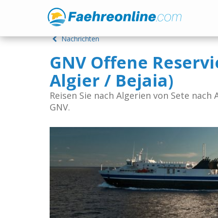
Nachrichten
GNV Offene Reservie
Algier / Bejaia)
Reisen Sie nach Algerien von Sete nach A
GNV.