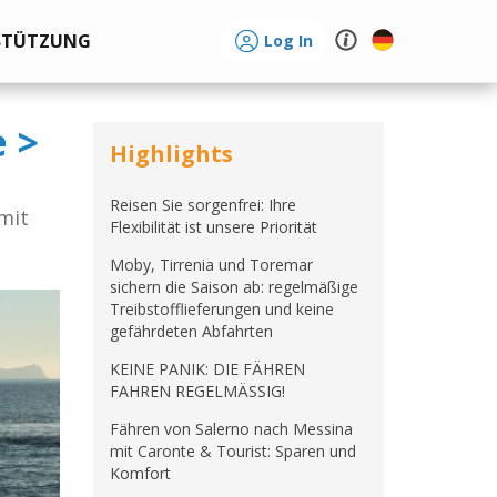
STÜTZUNG
Log In
 >
Highlights
Reisen Sie sorgenfrei: Ihre
 mit
Flexibilität ist unsere Priorität
Moby, Tirrenia und Toremar
sichern die Saison ab: regelmäßige
Treibstofflieferungen und keine
gefährdeten Abfahrten
KEINE PANIK: DIE FÄHREN
FAHREN REGELMÄSSIG!
Fähren von Salerno nach Messina
mit Caronte & Tourist: Sparen und
Komfort