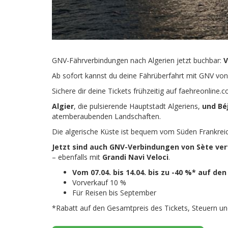
GNV-Fährverbindungen nach Algerien jetzt buchbar:
V
Ab sofort kannst du deine Fährüberfahrt mit GNV von
Sichere dir deine Tickets frühzeitig auf faehreonlin
Algier
, die pulsierende Hauptstadt Algeriens,
und Bé
atemberaubenden Landschaften.
Die algerische Küste ist bequem vom Süden Frankreich
Jetzt sind auch GNV-Verbindungen von Sète ve
– ebenfalls mit
Grandi Navi Veloci
.
Vom 07.04. bis 14.04. bis zu -40 %* auf de
Vorverkauf 10 %
Für Reisen bis September
*Rabatt auf den Gesamtpreis des Tickets, Steuern 