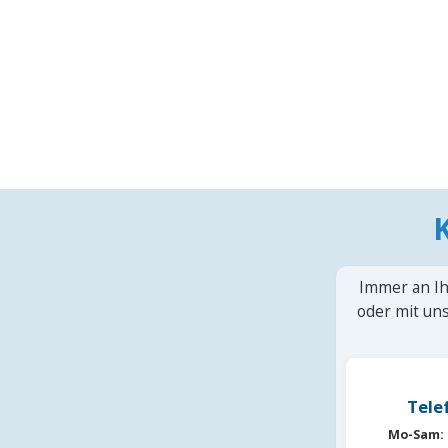
Immer an Ih
oder mit uns
Tele
Mo-Sam: