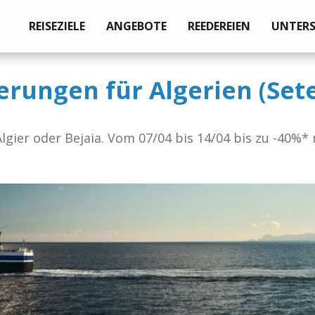
REISEZIELE
ANGEBOTE
REEDEREIEN
UNTER
rungen für Algerien (Sete
lgier oder Bejaia. Vom 07/04 bis 14/04 bis zu -40%*