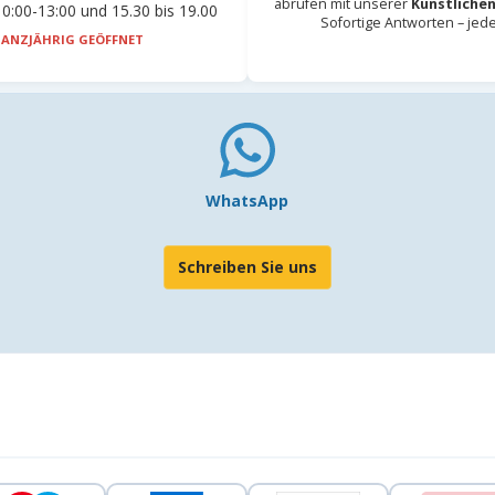
abrufen mit unserer
Künstlichen
0:00-13:00 und 15.30 bis 19.00
Sofortige Antworten – jed
ANZJÄHRIG GEÖFFNET
WhatsApp
Schreiben Sie uns